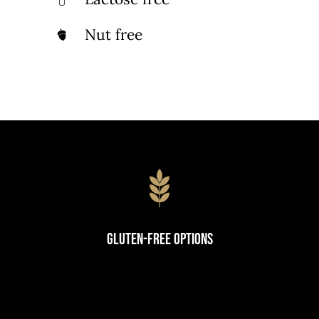
Nut free
Gluten-Free Options