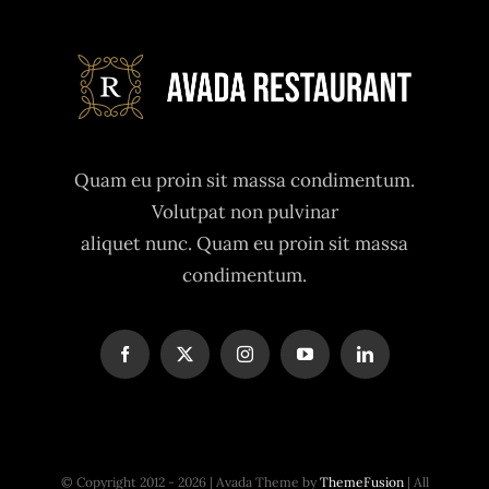
Quam eu proin sit massa condimentum.
Volutpat non pulvinar
aliquet nunc. Quam eu proin sit massa
condimentum.
© Copyright 2012 - 2026 | Avada Theme by
ThemeFusion
| All