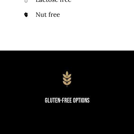
Nut free
Gluten-Free Options