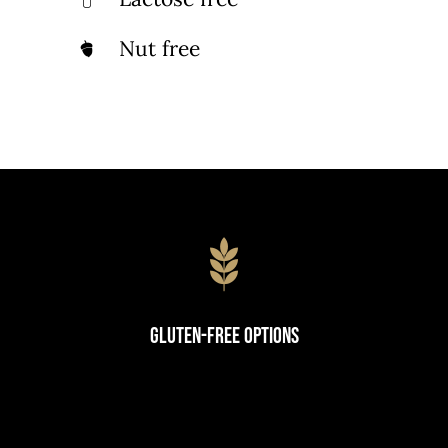
Nut free
Gluten-Free Options